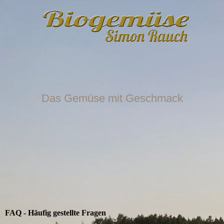
Das Gemüse mit Geschmack
FAQ - Häufig gestellte Fragen