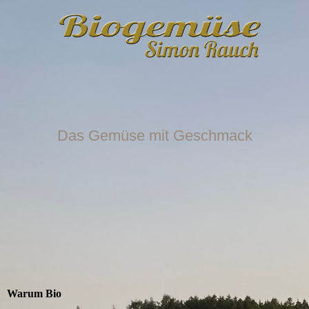
Das Gemüse mit Geschmack
Warum Bio